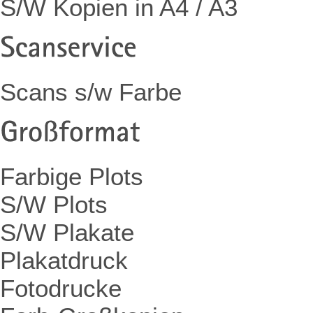
S/W Kopien in A4 / A3
Scans s/w Farbe
Farbige Plots
S/W Plots
S/W Plakate
Plakatdruck
Fotodrucke