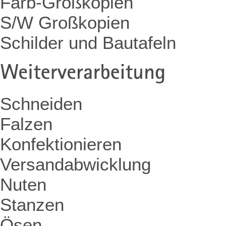
Farb-Großkopien
S/W Großkopien
Schilder und Bautafeln
Schneiden
Falzen
Konfektionieren
Versandabwicklung
Nuten
Stanzen
Ösen