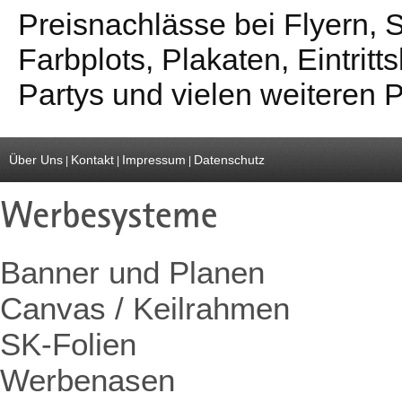
Preisnachlässe bei Flyern,
Farbplots, Plakaten, Eintritts
Partys und vielen weiteren
Über Uns
Kontakt
Impressum
Datenschutz
|
|
|
Banner und Planen
Canvas / Keilrahmen
SK-Folien
Werbenasen