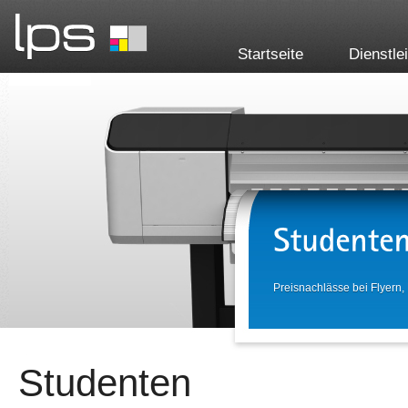
Startseite
Dienstle
Preisnachlässe bei Flyern, P
Studenten